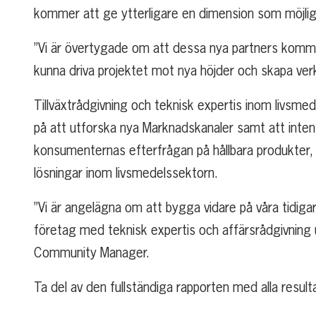
kommer att ge ytterligare en dimension som möjlig
”Vi är övertygade om att dessa nya partners kommer
kunna driva projektet mot nya höjder och skapa ver
Tillväxtrådgivning och teknisk expertis inom livsme
på att utforska nya Marknadskanaler samt att inte
konsumenternas efterfrågan på hållbara produkter, 
lösningar inom livsmedelssektorn.
”Vi är angelägna om att bygga vidare på våra tidig
företag med teknisk expertis och affärsrådgivning u
Community Manager.
Ta del av den fullständiga rapporten med alla resul