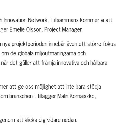
ech Innovation Network. Tillsammans kommer vi att
äger Emelie Olsson, Project Manager.
n nya projektperioden innebär även ett större fokus
t om de globala miljöutmaningarna och
r det gäller att främja innovativa och hållbara
er att ge oss möjlighet att inte bara stödja
inom branschen”, tillägger Malin Komaiszko,
genom att klicka dig vidare nedan.