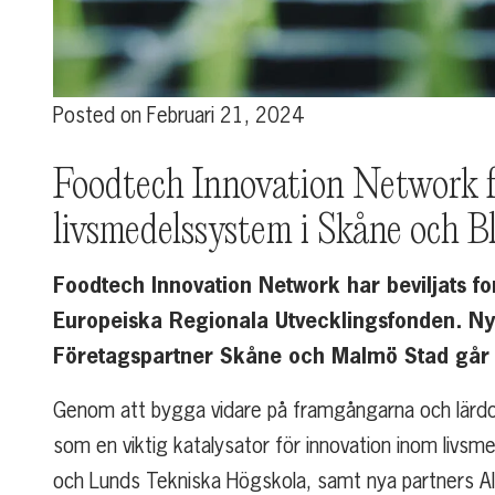
Posted on
Februari 21, 2024
Foodtech Innovation Network få
livsmedelssystem i Skåne och B
Foodtech Innovation Network har beviljats fo
Europeiska Regionala Utvecklingsfonden. Nyt
Företagspartner Skåne och Malmö Stad går i
Genom att bygga vidare på framgångarna och lärdo
som en viktig katalysator för innovation inom livs
och Lunds Tekniska Högskola, samt nya partners Al