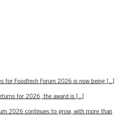
s for Foodtech Forum 2026 is now being [...]
rns for 2026, the award is [...]
orum 2026 continues to grow, with more than