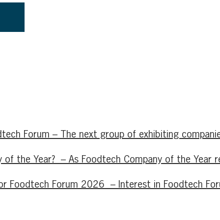
tech Forum – The next group of exhibiting companie
of the Year? – As Foodtech Company of the Year retu
d for Foodtech Forum 2026 – Interest in Foodtech F