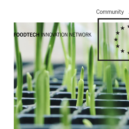
Community