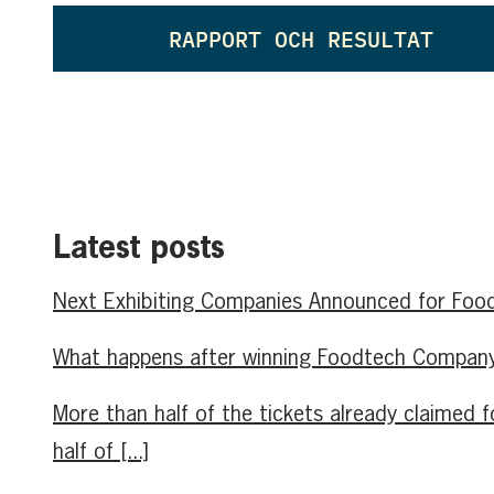
RAPPORT OCH RESULTAT
Latest posts
Next Exhibiting Companies Announced for Food
What happens after winning Foodtech Company 
More than half of the tickets already claime
half of [...]