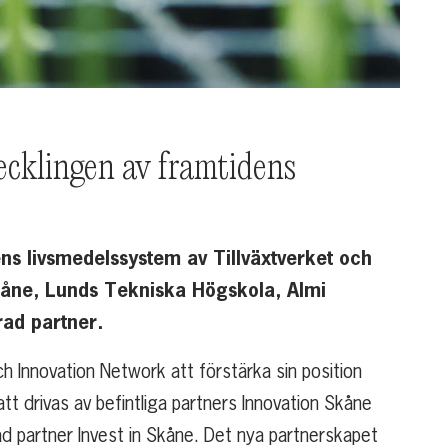
ecklingen av framtidens
ens livsmedelssystem av Tillväxtverket och
Skåne, Lunds Tekniska Högskola, Almi
ad partner.
Innovation Network att förstärka sin position
 drivas av befintliga partners Innovation Skåne
 partner Invest in Skåne. Det nya partnerskapet