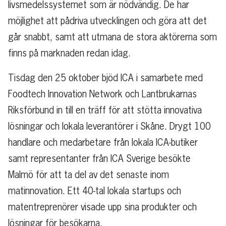
livsmedelssystemet som är nödvändig. De har
möjlighet att pådriva utvecklingen och göra att det
går snabbt, samt att utmana de stora aktörerna som
finns på marknaden redan idag.
Tisdag den 25 oktober bjöd ICA i samarbete med
Foodtech Innovation Network och Lantbrukarnas
Riksförbund in till en träff för att stötta innovativa
lösningar och lokala leverantörer i Skåne. Drygt 100
handlare och medarbetare från lokala ICA-butiker
samt representanter från ICA Sverige besökte
Malmö för att ta del av det senaste inom
matinnovation. Ett 40-tal lokala startups och
matentreprenörer visade upp sina produkter och
lösningar för besökarna.