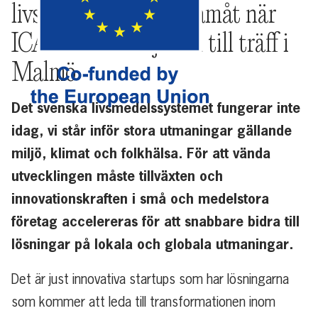
livsmedelsystemet framåt när
ICA-handlare bjöd in till träff i
Malmö
Det svenska livsmedelssystemet fungerar inte
idag, vi står inför stora utmaningar gällande
miljö, klimat och folkhälsa. För att vända
utvecklingen måste tillväxten och
innovationskraften i små och medelstora
företag accelereras för att snabbare bidra till
lösningar på lokala och globala utmaningar.
Det är just innovativa startups som har lösningarna
som kommer att leda till transformationen inom