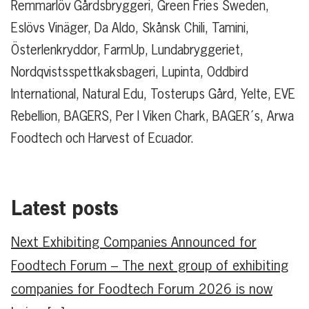
Remmarlöv Gårdsbryggeri, Green Fries Sweden,
Eslövs Vinäger, Da Aldo, Skånsk Chili, Tamini,
Österlenkryddor, FarmUp, Lundabryggeriet,
Nordqvistsspettkaksbageri, Lupinta, Oddbird
International, Natural Edu, Tosterups Gård, Yelte, EVE
Rebellion, BAGERS, Per I Viken Chark, BAGER´s, Arwa
Foodtech och Harvest of Ecuador.
Latest posts
Next Exhibiting Companies Announced for
Foodtech Forum – The next group of exhibiting
companies for Foodtech Forum 2026 is now