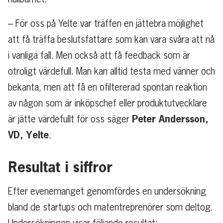
– För oss på Yelte var träffen en jättebra möjlighet
att få träffa beslutsfattare som kan vara svåra att nå
i vanliga fall. Men också att få feedback som är
otroligt värdefull. Man kan alltid testa med vänner och
bekanta, men att få en ofiltererad spontan reaktion
av någon som är inköpschef eller produktutvecklare
Peter Andersson,
är jätte värdefullt för oss säger
VD, Yelte
.
Resultat i siffror
Efter evenemanget genomfördes en undersökning
bland de
startups och matentreprenörer som deltog.
Undersökningen visar följande resultat: