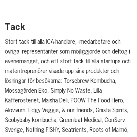
Tack
Stort tack till alla ICA-handlare, -medarbetare och
övriga -representanter som möjliggjorde och deltog i
evenemanget, och ett stort tack till alla startups och
matentreprenörer visade upp sina produkter och
lösningar för besökarna: Torsebrew Kombucha,
Mossagården Eko, Simply No Waste, Lilla
Kafferosteriet, Maisha Deli, POOW The Food Hero,
Alovivum, Edgy Veggie, & our friends, Gnista Spirits,
Scobybaby kombucha, Greenleaf Medical, ConServ
Sverige, Nothing F!SHY, Seatrients, Roots of Malmö,