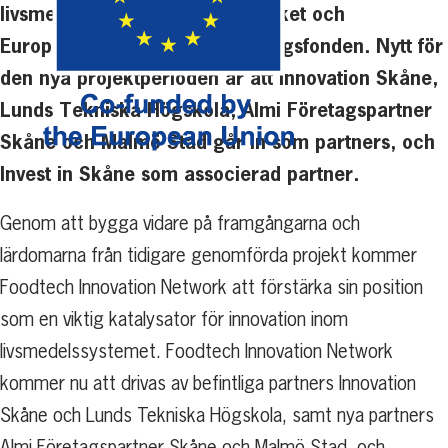
livsmedelssystem av Tillväxtverket och
Europeiska Regionala Utvecklingsfonden. Nytt för
den nya projektperioden är att Innovation Skåne,
Lunds Tekniska Högskola, Almi Företagspartner
Skåne och Malmö Stad går in som partners, och
Invest in Skåne som associerad partner.
Genom att bygga vidare på framgångarna och
lärdomarna från tidigare genomförda projekt kommer
Foodtech Innovation Network att förstärka sin position
som en viktig katalysator för innovation inom
livsmedelssystemet. Foodtech Innovation Network
kommer nu att drivas av befintliga partners Innovation
Skåne och Lunds Tekniska Högskola, samt nya partners
Almi Företagspartner Skåne och Malmö Stad, och