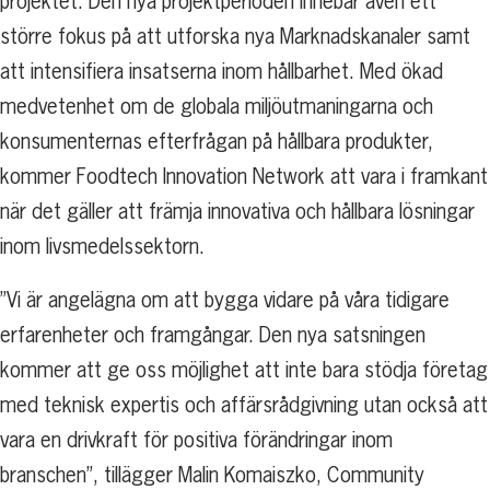
projektet. Den nya projektperioden innebär även ett
större fokus på att utforska nya Marknadskanaler samt
att intensifiera insatserna inom hållbarhet. Med ökad
medvetenhet om de globala miljöutmaningarna och
konsumenternas efterfrågan på hållbara produkter,
kommer Foodtech Innovation Network att vara i framkant
när det gäller att främja innovativa och hållbara lösningar
inom livsmedelssektorn.
”Vi är angelägna om att bygga vidare på våra tidigare
erfarenheter och framgångar. Den nya satsningen
kommer att ge oss möjlighet att inte bara stödja företag
med teknisk expertis och affärsrådgivning utan också att
vara en drivkraft för positiva förändringar inom
branschen”, tillägger Malin Komaiszko, Community