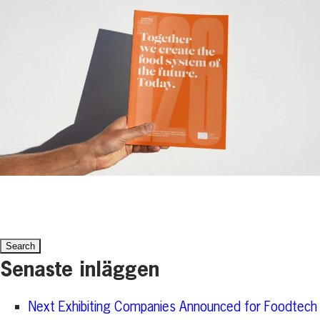
Search
for:
Senaste inläggen
Next Exhibiting Companies Announced for Foodtech