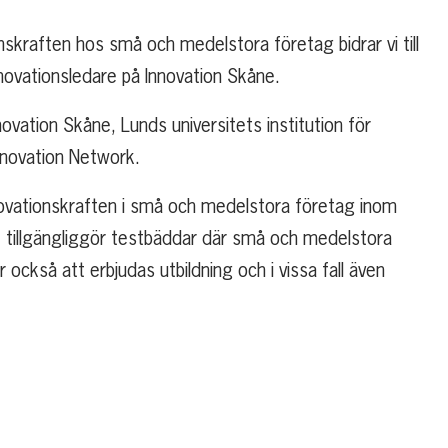
onskraften hos små och medelstora företag bidrar vi till
nnovationsledare på Innovation Skåne.
vation Skåne, Lunds universitets institution för
nnovation Network.
nnovationskraften i små och medelstora företag inom
et tillgängliggör testbäddar där små och medelstora
kså att erbjudas utbildning och i vissa fall även