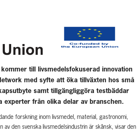
t kommer till livsmedelsfokuserad innovation
Network med syfte att öka tillväxten hos små
kapsutbyte samt tillgängliggöra testbäddar
 experter från olika delar av branschen.
dande forskning inom livsmedel, material, gastronomi,
n av den svenska livsmedelsindustrin är skånsk, visar den