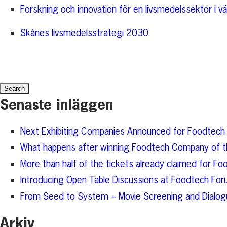
Forskning och innovation för en livsmedelssektor i vä
Skånes livsmedelsstrategi 2030
Search
for:
Senaste inläggen
Next Exhibiting Companies Announced for Foodtech
What happens after winning Foodtech Company of t
More than half of the tickets already claimed for 
Introducing Open Table Discussions at Foodtech For
From Seed to System – Movie Screening and Dialogu
Arkiv