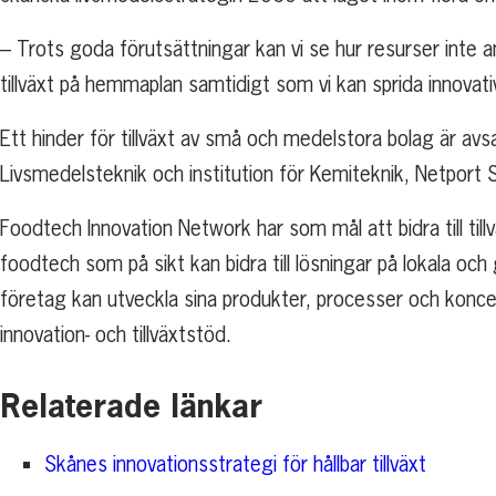
– Trots goda förutsättningar kan vi se hur resurser inte a
tillväxt på hemmaplan samtidigt som vi kan sprida innovati
Ett hinder för tillväxt av små och medelstora bolag är av
Livsmedelsteknik och institution för Kemiteknik, Netport
Foodtech Innovation Network har som mål att bidra till ti
foodtech som på sikt kan bidra till lösningar på lokala o
företag kan utveckla sina produkter, processer och konce
innovation- och tillväxtstöd.
Relaterade länkar
Skånes innovationsstrategi för hållbar tillväxt