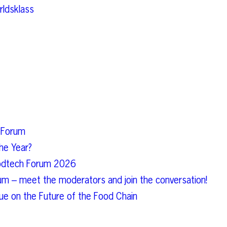
rldsklass
 Forum
he Year?
Foodtech Forum 2026
um – meet the moderators and join the conversation!
e on the Future of the Food Chain